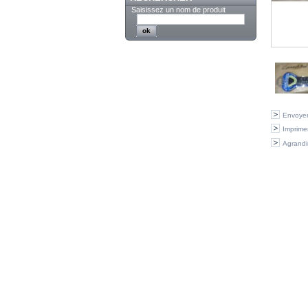
Saisissez un nom de produit
Envoyer
Imprime
Agrandi