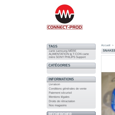
Accueil
>
TAGS
SNAKEB
carte
samsung
MÈRE
ALIMENTATION
lg
T-CON
carte
mère
SONY
PHILIPS
Support
CATÉGORIES
INFORMATIONS
Livraison
Conditions générales de vente
Paiement sécurisé
Mentions légales
Droits de rétractation
Nos magasins
RECHERCHER