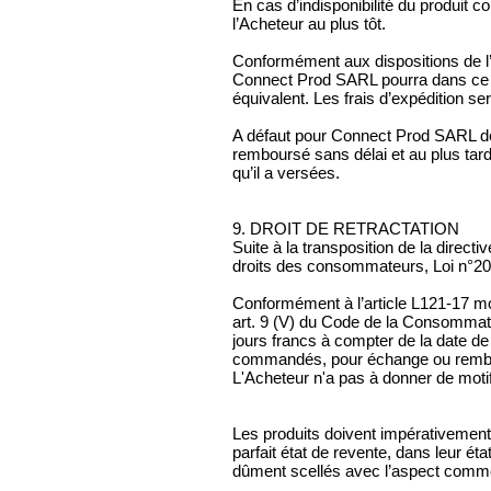
En cas d’indisponibilité du produi
l’Acheteur au plus tôt.
Conformément aux dispositions de l
Connect Prod SARL pourra dans ce cas
équivalent. Les frais d’expédition s
A défaut pour Connect Prod SARL de 
remboursé sans délai et au plus ta
qu’il a versées.
9. DROIT DE RETRACTATION
Suite à la transposition de la direct
droits des consommateurs, Loi n°2
Conformément à l’article L121-17 mo
art. 9 (V) du Code de la Consommati
jours francs à compter de la date de 
commandés, pour échange ou remb
L'Acheteur n'a pas à donner de motif
Les produits doivent impérativemen
parfait état de revente, dans leur ét
dûment scellés avec l’aspect comm