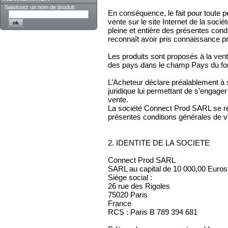
Saisissez un nom de produit
En conséquence, le fait pour toute
vente sur le site Internet de la soc
pleine et entière des présentes cond
reconnaît avoir pris connaissance 
Les produits sont proposés à la vente 
des pays dans le champ Pays du f
L’Acheteur déclare préalablement à 
juridique lui permettant de s’engage
vente.
La société Connect Prod SARL se rése
présentes conditions générales de v
2. IDENTITE DE LA SOCIETE
Connect Prod SARL
SARL au capital de 10 000,00 Euros
Siège social :
26 rue des Rigoles
75020 Paris
France
RCS : Paris B 789 394 681