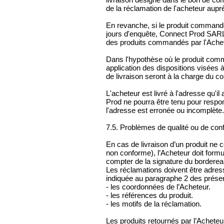
de la réclamation de l'acheteur au
En revanche, si le produit commandé 
jours d'enquête, Connect Prod SARL 
des produits commandés par l'Achet
Dans l'hypothèse où le produit comman
application des dispositions visées à 
de livraison seront à la charge du 
L'acheteur est livré à l'adresse qu'
Prod ne pourra être tenu pour respo
l'adresse est erronée ou incomplète.
7.5. Problèmes de qualité ou de con
En cas de livraison d’un produit n
non conforme), l’Acheteur doit formu
compter de la signature du bordereau
Les réclamations doivent être adre
indiquée au paragraphe 2 des présen
- les coordonnées de l’Acheteur.
- les références du produit.
- les motifs de la réclamation.
Les produits retournés par l’Acheteu