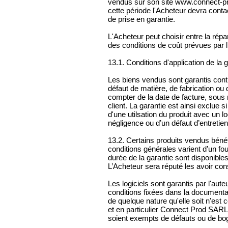
vendus sur son site www.connect-pr
cette période l'Acheteur devra conta
de prise en garantie.
L'Acheteur peut choisir entre la rép
des conditions de coût prévues par 
13.1. Conditions d'application de la 
Les biens vendus sont garantis cont
défaut de matière, de fabrication o
compter de la date de facture, sous
client. La garantie est ainsi exclue s
d'une utilsation du produit avec un log
négligence ou d’un défaut d’entretien 
13.2. Certains produits vendus bénéfi
conditions générales varient d’un fou
durée de la garantie sont disponible
L’Acheteur sera réputé les avoir con
Les logiciels sont garantis par l'aut
conditions fixées dans la documentat
de quelque nature qu'elle soit n'est
et en particulier Connect Prod SARL 
soient exempts de défauts ou de bo