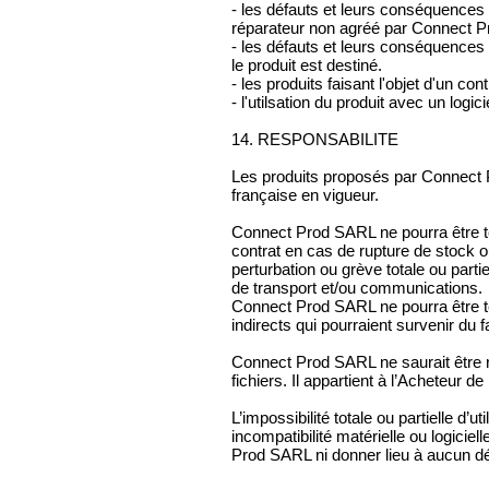
- les défauts et leurs conséquences d
réparateur non agréé par Connect 
- les défauts et leurs conséquences l
le produit est destiné.
- les produits faisant l'objet d'un c
- l'utilsation du produit avec un logici
14. RESPONSABILITE
Les produits proposés par Connect 
française en vigueur.
Connect Prod SARL ne pourra être t
contrat en cas de rupture de stock ou
perturbation ou grève totale ou par
de transport et/ou communications.
Connect Prod SARL ne pourra être 
indirects qui pourraient survenir du f
Connect Prod SARL ne saurait être 
fichiers. Il appartient à l’Acheteur
L’impossibilité totale ou partielle d’
incompatibilité matérielle ou logicie
Prod SARL ni donner lieu à aucun