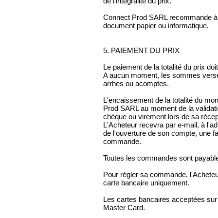
de l’intégralité du prix.
Connect Prod SARL recommande à l’
document papier ou informatique.
5. PAIEMENT DU PRIX
Le paiement de la totalité du prix do
A aucun moment, les sommes versé
arrhes ou acomptes.
L'encaissement de la totalité du m
Prod SARL au moment de la validat
chèque ou virement lors de sa récep
L'Acheteur recevra par e-mail, à l'a
de l'ouverture de son compte, une fa
commande.
Toutes les commandes sont payable
Pour régler sa commande, l'Acheteu
carte bancaire uniquement.
Les cartes bancaires acceptées sur l
Master Card.