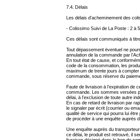
7.4. Délais
Les délais d'acheminement des colis 
- Colissimo Suivi de La Poste : 2 à 
Ces délais sont communiqués à titre 
Tout dépassement éventuel ne pourr
annulation de la commande par l'Ach
En tout état de cause, et conforméme
code de la consommation, les produ
maximum de trente jours à compter du
commande, sous réserve du paiemen
Faute de livraison à l'expiration de c
commande. Les sommes versées par l
délai, à l'exclusion de toute autre in
En cas de retard de livraison par rapp
le signaler par écrit (courrier ou em
qualité de service qui pourra lui ê
de procéder à une enquête auprès du
Une enquête auprès du transporteur 
ce délai, le produit est retrouvé, il
livraison désigné dans le bon de c