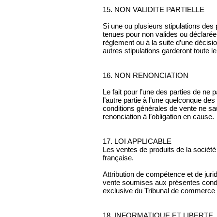
15. NON VALIDITE PARTIELLE
Si une ou plusieurs stipulations des
tenues pour non valides ou déclarées
règlement ou à la suite d’une décisio
autres stipulations garderont toute le
16. NON RENONCIATION
Le fait pour l’une des parties de n
l’autre partie à l’une quelconque de
conditions générales de vente ne sau
renonciation à l’obligation en cause.
17. LOI APPLICABLE
Les ventes de produits de la sociét
française.
Attribution de compétence et de jurid
vente soumises aux présentes condi
exclusive du Tribunal de commerce 
18. INFORMATIQUE ET LIBERTE