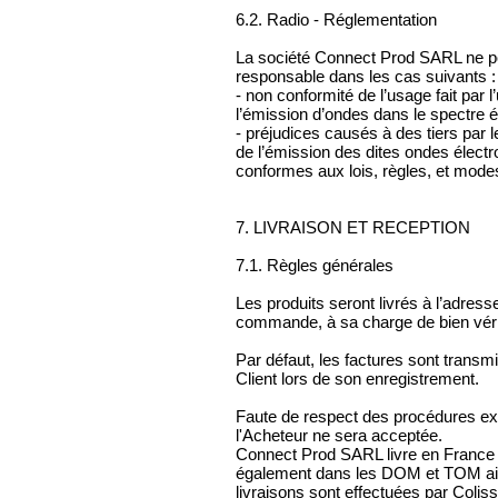
6.2. Radio - Réglementation
La société Connect Prod SARL ne p
responsable dans les cas suivants :
- non conformité de l’usage fait par l
l’émission d’ondes dans le spectre 
- préjudices causés à des tiers par 
de l’émission des dites ondes élec
conformes aux lois, règles, et modes
7. LIVRAISON ET RECEPTION
7.1. Règles générales
Les produits seront livrés à l’adress
commande, à sa charge de bien vérifi
Par défaut, les factures sont transm
Client lors de son enregistrement.
Faute de respect des procédures e
l'Acheteur ne sera acceptée.
Connect Prod SARL livre en France 
également dans les DOM et TOM ain
livraisons sont effectuées par Colis