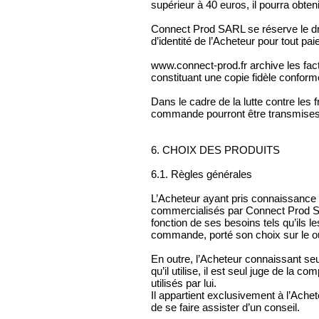
supérieur à 40 euros, il pourra obte
Connect Prod SARL se réserve le dr
d’identité de l’Acheteur pour tout pa
www.connect-prod.fr archive les fac
constituant une copie fidèle conformé
Dans le cadre de la lutte contre les f
commande pourront être transmises à 
6. CHOIX DES PRODUITS
6.1. Règles générales
L’Acheteur ayant pris connaissance d
commercialisés par Connect Prod SA
fonction de ses besoins tels qu’ils 
commande, porté son choix sur le ou
En outre, l’Acheteur connaissant seul
qu’il utilise, il est seul juge de la
utilisés par lui.
Il appartient exclusivement à l’Ache
de se faire assister d’un conseil.