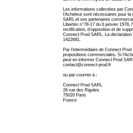
Les informations collectées par C
l’Acheteur sont nécessaires pour l
SARL et ses partenaires commerciau
Libertés n°78-17 du 6 janvier 1978, 
rectification, d'opposition et de su
Connect Prod SARL. La déclaration 
1422681.
Par l’intermédiaire de Connect Prod
propositions commerciales. Si l’Ache
peut en informer Connect Prod SARL 
contact@connect-prod.fr
ou par courrier à :
Connect Prod SARL
26 rue des Rigoles
75020 Paris
France