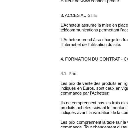
Editeur de www.connect-prod.fr
3. ACCES AU SITE
L’Acheteur assume la mise en place
télécommunications permettant l’acc
L’Acheteur prend à sa charge les fra
l’Internet et de l’utilisation du site.
4. FORMATION DU CONTRAT -
4.1. Prix
Les prix de vente des produits en lig
indiqués en Euros, sont ceux en vi
commande par l’Acheteur.
Ils ne comprennent pas les frais d’e
produits achetés suivant le montant
indiqués avant la validation de la c
Les prix comprennent la taxe sur la 
commande. Tout changement du tau