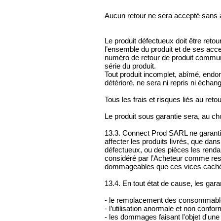
Aucun retour ne sera accepté sans 
Le produit défectueux doit être reto
l’ensemble du produit et de ses acc
numéro de retour de produit commu
série du produit.
Tout produit incomplet, abîmé, endo
détérioré, ne sera ni repris ni échan
Tous les frais et risques liés au reto
Le produit sous garantie sera, au ch
13.3. Connect Prod SARL ne garantit
affecter les produits livrés, que da
défectueux, ou des pièces les renda
considéré par l’Acheteur comme re
dommageables que ces vices cachés
13.4. En tout état de cause, les gara
- le remplacement des consommabl
- l’utilisation anormale et non confo
- les dommages faisant l'objet d'une 