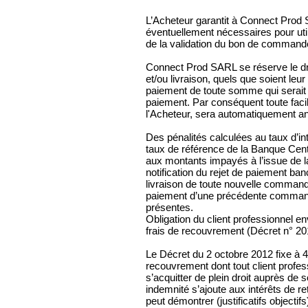
L’Acheteur garantit à Connect Prod 
éventuellement nécessaires pour util
de la validation du bon de command
Connect Prod SARL se réserve le d
et/ou livraison, quels que soient leu
paiement de toute somme qui serait d
paiement. Par conséquent toute facil
l'Acheteur, sera automatiquement a
Des pénalités calculées au taux d’int
taux de référence de la Banque Cent
aux montants impayés à l’issue de l
notification du rejet de paiement ba
livraison de toute nouvelle comman
paiement d’une précédente commande
présentes.
Obligation du client professionnel en
frais de recouvrement (Décret n° 20
Le Décret du 2 octobre 2012 fixe à 40
recouvrement dont tout client profes
s’acquitter de plein droit auprès de
indemnité s’ajoute aux intérêts de re
peut démontrer (justificatifs objecti