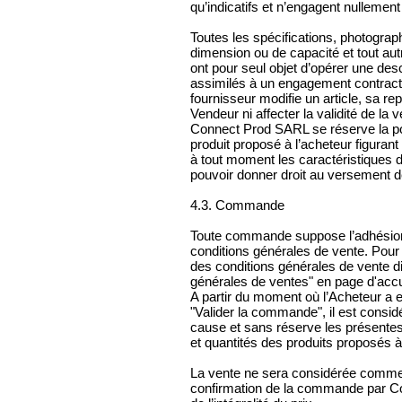
qu’indicatifs et n’engagent nullement
Toutes les spécifications, photographi
dimension ou de capacité et tout autr
ont pour seul objet d’opérer une desc
assimilés à un engagement contract
fournisseur modifie un article, sa re
Vendeur ni affecter la validité de la v
Connect Prod SARL se réserve la pos
produit proposé à l’acheteur figurant
à tout moment les caractéristiques 
pouvoir donner droit au versement 
4.3. Commande
Toute commande suppose l’adhésion 
conditions générales de vente. Pour
des conditions générales de vente di
générales de ventes" en page d'accu
A partir du moment où l’Acheteur a 
"Valider la commande", il est cons
cause et sans réserve les présentes
et quantités des produits proposés 
La vente ne sera considérée comme dé
confirmation de la commande par Co