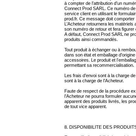
à compter de l’attribution d’un numé
Connect Prod SARL. Ce numéro de r
service client en utilisant le formul
prod.fr. Ce message doit comporter l
L’Acheteur retournera les matériels 
son numéro de retour et fera figurer 
A défaut, Connect Prod SARL ne p
produits ainsi commandés.
Tout produit à échanger ou à rembo
dans son état et emballage d’origine
accessoires. Le produit et l'emball
permettant sa recommercialisation.
Les frais d’envoi sont à la charge de
sont à la charge de l’Acheteur.
Faute de respect de la procédure ex
l’Acheteur ne pourra formuler aucun
apparent des produits livrés, les pr
de tout vice apparent.
8. DISPONIBILITE DES PRODUIT