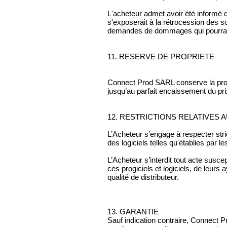
L'acheteur admet avoir été informé 
s'exposerait à la rétrocession des
demandes de dommages qui pourraien
11. RESERVE DE PROPRIETE
Connect Prod SARL conserve la propr
jusqu’au parfait encaissement du prix
12. RESTRICTIONS RELATIVES 
L’Acheteur s’engage à respecter stric
des logiciels telles qu'établies par le
L’Acheteur s’interdit tout acte susce
ces progiciels et logiciels, de leur
qualité de distributeur.
13. GARANTIE
Sauf indication contraire, Connect 