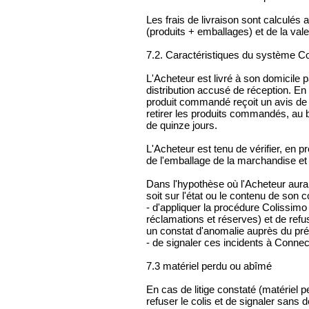
Les frais de livraison sont calculés
(produits + emballages) et de la va
7.2. Caractéristiques du système Co
L'Acheteur est livré à son domicile 
distribution accusé de réception. En
produit commandé reçoit un avis de 
retirer les produits commandés, au 
de quinze jours.
L'Acheteur est tenu de vérifier, en p
de l'emballage de la marchandise et 
Dans l'hypothèse où l'Acheteur aura
soit sur l'état ou le contenu de son col
- d'appliquer la procédure Colissi
réclamations et réserves) et de re
un constat d'anomalie auprès du pré
- de signaler ces incidents à Conne
7.3 matériel perdu ou abîmé
En cas de litige constaté (matériel p
refuser le colis et de signaler sans