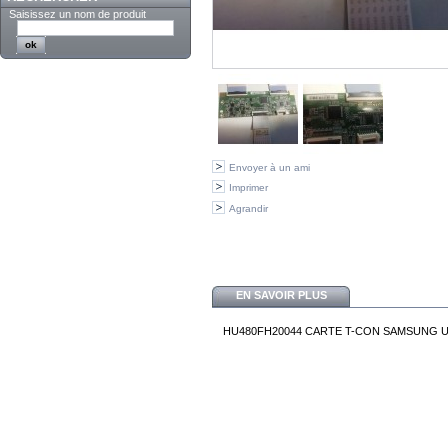
Saisissez un nom de produit
Envoyer à un ami
Imprimer
Agrandir
EN SAVOIR PLUS
HU480FH20044 CARTE T-CON SAMSUNG 