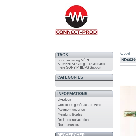
Accueil
>
TAGS
ND6030
carte
samsung
MÈRE
ALIMENTATION
lg
T-CON
carte
mère
SONY
PHILIPS
Support
CATÉGORIES
INFORMATIONS
Livraison
Conditions générales de vente
Paiement sécurisé
Mentions légales
Droits de rétractation
Nos magasins
RECHERCHER