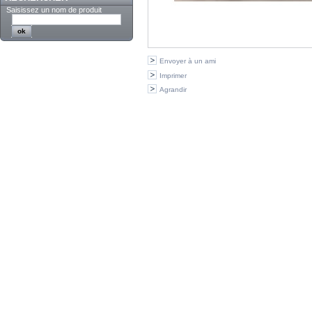
Saisissez un nom de produit
Envoyer à un ami
Imprimer
Agrandir