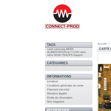
Accueil
>
TAGS
CARTE 
carte
samsung
MÈRE
ALIMENTATION
lg
T-CON
carte
mère
SONY
PHILIPS
Support
CATÉGORIES
INFORMATIONS
Livraison
Conditions générales de vente
Paiement sécurisé
Mentions légales
Droits de rétractation
Nos magasins
RECHERCHER