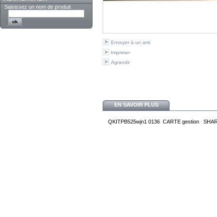
Saisissez un nom de produit
Envoyer à un ami
Imprimer
Agrandir
EN SAVOIR PLUS
QKITPB525wjn1 0136 CARTE gestion SHA