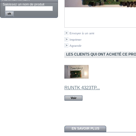
Saisissez un nom de produit
Envoyer à un ami
Imprimer
Agrandir
LES CLIENTS QUI ONT ACHETÉ CE PR
RUNTK 4323TP...
Voir
EN SAVOIR PLUS