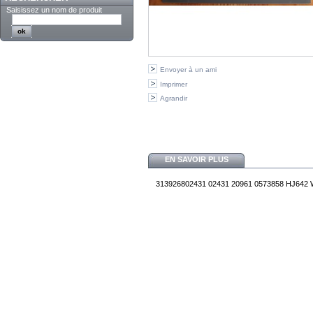
Saisissez un nom de produit
Envoyer à un ami
Imprimer
Agrandir
EN SAVOIR PLUS
313926802431 02431 20961 0573858 HJ64