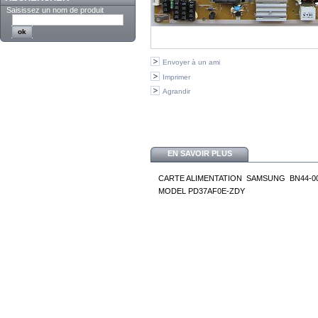
Saisissez un nom de produit
Envoyer à un ami
Imprimer
Agrandir
EN SAVOIR PLUS
CARTE ALIMENTATION SAMSUNG BN44-0
MODEL PD37AF0E-ZDY