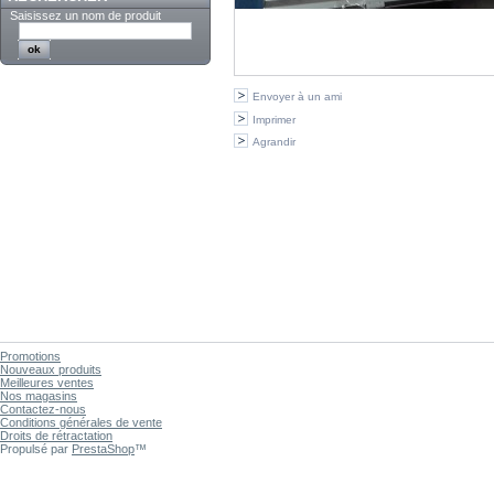
Saisissez un nom de produit
Envoyer à un ami
Imprimer
Agrandir
Promotions
Nouveaux produits
Meilleures ventes
Nos magasins
Contactez-nous
Conditions générales de vente
Droits de rétractation
Propulsé par
PrestaShop
™