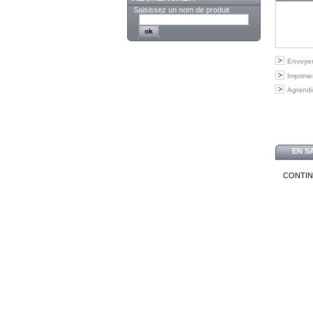
Saisissez un nom de produit
Envoyer
Imprime
Agrandi
EN S
CONTIN