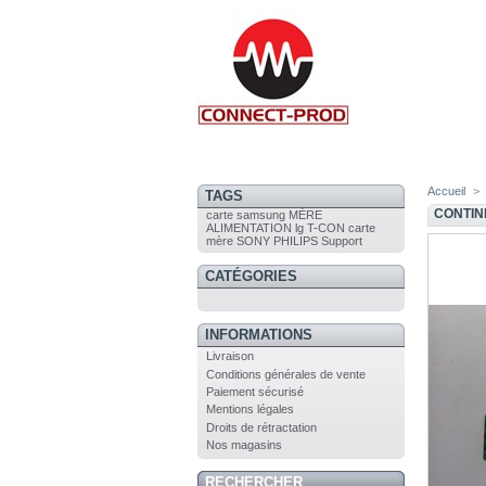
Accueil
>
TAGS
CONTIN
carte
samsung
MÈRE
ALIMENTATION
lg
T-CON
carte
mère
SONY
PHILIPS
Support
CATÉGORIES
INFORMATIONS
Livraison
Conditions générales de vente
Paiement sécurisé
Mentions légales
Droits de rétractation
Nos magasins
RECHERCHER