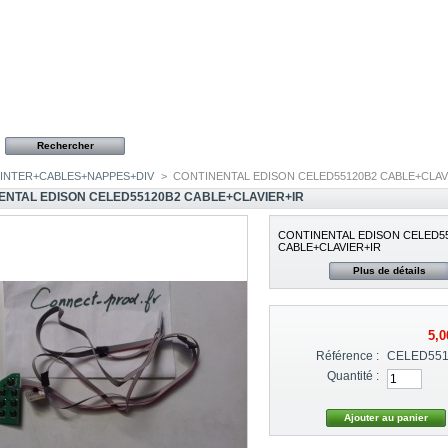
INTER+CABLES+NAPPES+DIV
>
CONTINENTAL EDISON CELED55120B2 CABLE+CLAV
ENTAL EDISON CELED55120B2 CABLE+CLAVIER+IR
CONTINENTAL EDISON CELED5
CABLE+CLAVIER+IR
Plus de détails
5,0
Référence :
CELED55
Quantité :