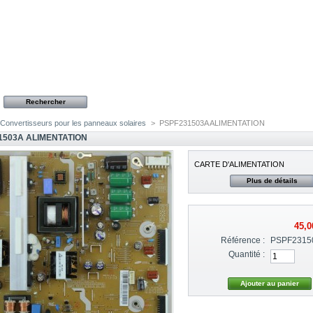
Convertisseurs pour les panneaux solaires
>
PSPF231503A ALIMENTATION
1503A ALIMENTATION
CARTE D'ALIMENTATION
Plus de détails
45,0
Référence :
PSPF2315
Quantité :