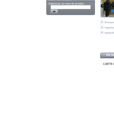
Saisissez un nom de produit
Envoyer
Imprime
Agrandi
EN S
CARTE 