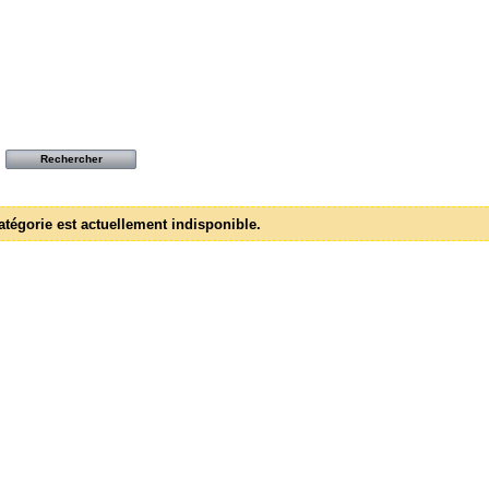
atégorie est actuellement indisponible.