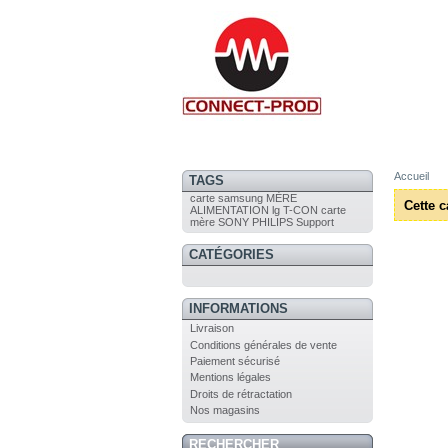
Accueil
TAGS
carte
samsung
MÈRE
Cette c
ALIMENTATION
lg
T-CON
carte
mère
SONY
PHILIPS
Support
CATÉGORIES
INFORMATIONS
Livraison
Conditions générales de vente
Paiement sécurisé
Mentions légales
Droits de rétractation
Nos magasins
RECHERCHER