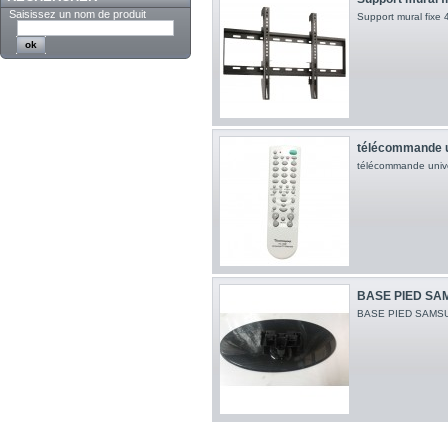
Saisissez un nom de produit
Support mural fixe 
télécommande u
télécommande unive
BASE PIED SA
BASE PIED SAMS