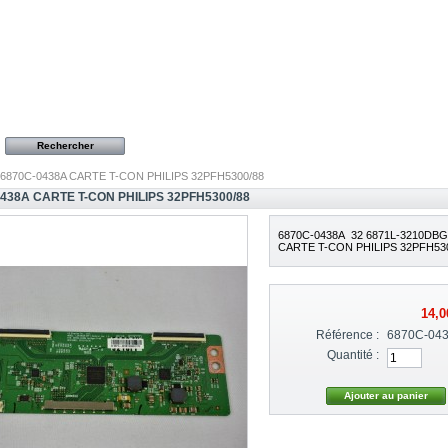
6870C-0438A CARTE T-CON PHILIPS 32PFH5300/88
438A CARTE T-CON PHILIPS 32PFH5300/88
6870C-0438A 32 6871L-3210DB
CARTE T-CON PHILIPS 32PFH53
14,0
Référence :
6870C-04
Quantité :