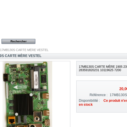
17MB130S CARTE MÈRE VESTEL
0S CARTE MÈRE VESTEL
17MB130S CARTE MÈRE 1905 23
283591820231 10119625 7200
20,0
Référence :
17MB130
Disponibilité :
Ce produit n'e
en stock